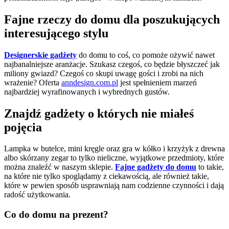
Fajne rzeczy do domu dla poszukujących
interesującego stylu
Designerskie gadżety
do domu to coś, co pomoże ożywić nawet
najbanalniejsze aranżacje. Szukasz czegoś, co będzie błyszczeć jak
miliony gwiazd? Czegoś co skupi uwagę gości i zrobi na nich
wrażenie? Oferta
anndesign.com.pl
jest spełnieniem marzeń
najbardziej wyrafinowanych i wybrednych gustów.
Znajdź gadżety o których nie miałeś
pojęcia
Lampka w butelce, mini kręgle oraz gra w kółko i krzyżyk z drewna
albo skórzany zegar to tylko nieliczne, wyjątkowe przedmioty, które
można znaleźć w naszym sklepie.
Fajne gadżety do domu
to takie,
na które nie tylko spoglądamy z ciekawością, ale również takie,
które w pewien sposób usprawniają nam codzienne czynności i dają
radość użytkowania.
Co do domu na prezent?