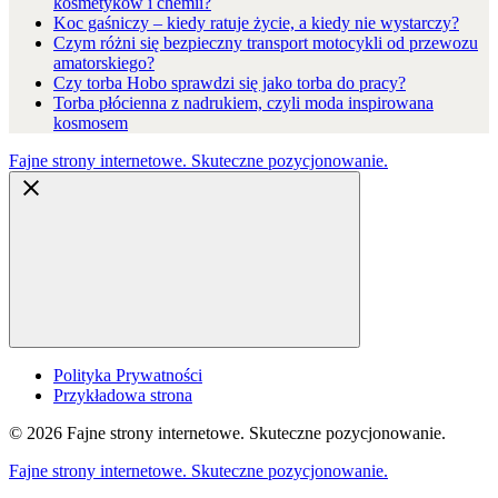
kosmetyków i chemii?
Koc gaśniczy – kiedy ratuje życie, a kiedy nie wystarczy?
Czym różni się bezpieczny transport motocykli od przewozu
amatorskiego?
Czy torba Hobo sprawdzi się jako torba do pracy?
Torba płócienna z nadrukiem, czyli moda inspirowana
kosmosem
Fajne strony internetowe. Skuteczne pozycjonowanie.
Polityka Prywatności
Przykładowa strona
© 2026 Fajne strony internetowe. Skuteczne pozycjonowanie.
Fajne strony internetowe. Skuteczne pozycjonowanie.