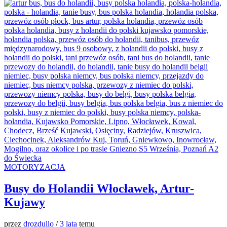
MOTORYZACJA
Busy do Holandii Włocławek, Artur-
Kujawy
przez
drozdullo
/
3 lata
temu