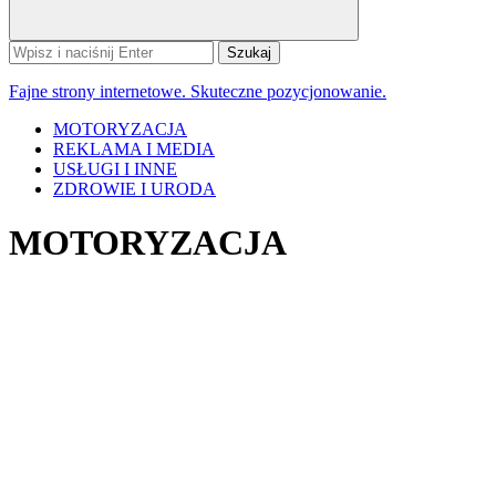
Szukaj:
Fajne strony internetowe. Skuteczne pozycjonowanie.
MOTORYZACJA
REKLAMA I MEDIA
USŁUGI I INNE
ZDROWIE I URODA
MOTORYZACJA