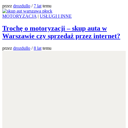
przez
drozdullo
/
7 lat
temu
MOTORYZACJA
|
USŁUGI I INNE
Trochę o motoryzacji – skup auta w
Warszawie czy sprzedaż przez internet?
przez
drozdullo
/
8 lat
temu