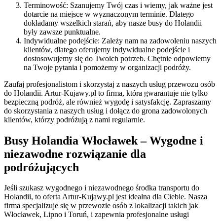
Terminowość: Szanujemy Twój czas i wiemy, jak ważne jest
dotarcie na miejsce w wyznaczonym terminie. Dlatego
dokładamy wszelkich starań, aby nasze busy do Holandii
były zawsze punktualne.
Indywidualne podejście: Zależy nam na zadowoleniu naszych
klientów, dlatego oferujemy indywidualne podejście i
dostosowujemy się do Twoich potrzeb. Chętnie odpowiemy
na Twoje pytania i pomożemy w organizacji podróży.
Zaufaj profesjonalistom i skorzystaj z naszych usług przewozu osób
do Holandii. Artur-Kujawy.pl to firma, która gwarantuje nie tylko
bezpieczną podróż, ale również wygodę i satysfakcję. Zapraszamy
do skorzystania z naszych usług i dołącz do grona zadowolonych
klientów, którzy podróżują z nami regularnie.
Busy Holandia Włocławek – Wygodne i
niezawodne rozwiązanie dla
podróżujących
Jeśli szukasz wygodnego i niezawodnego środka transportu do
Holandii, to oferta Artur-Kujawy.pl jest idealna dla Ciebie. Nasza
firma specjalizuje się w przewozie osób z lokalizacji takich jak
Włocławek, Lipno i Toruń, i zapewnia profesjonalne usługi