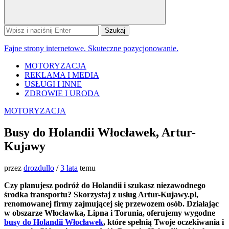
Szukaj:
Fajne strony internetowe. Skuteczne pozycjonowanie.
MOTORYZACJA
REKLAMA I MEDIA
USŁUGI I INNE
ZDROWIE I URODA
MOTORYZACJA
Busy do Holandii Włocławek, Artur-
Kujawy
przez
drozdullo
/
3 lata
temu
Czy planujesz podróż do Holandii i szukasz niezawodnego
środka transportu? Skorzystaj z usług Artur-Kujawy.pl,
renomowanej firmy zajmującej się przewozem osób. Działając
w obszarze Włocławka, Lipna i Torunia, oferujemy wygodne
busy do Holandii Włocławek
, które spełnią Twoje oczekiwania i