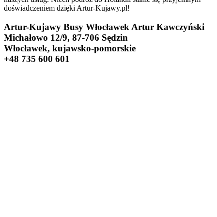
doświadczeniem dzięki Artur-Kujawy.pl!
Artur-Kujawy Busy Włocławek Artur Kawczyński
Michałowo 12/9, 87-706 Sędzin
Włocławek, kujawsko-pomorskie
+48 735 600 601