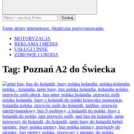
Szukaj:
Fajne strony internetowe. Skuteczne pozycjonowanie.
MOTORYZACJA
REKLAMA I MEDIA
USŁUGI I INNE
ZDROWIE I URODA
Tag:
Poznań A2 do Świecka