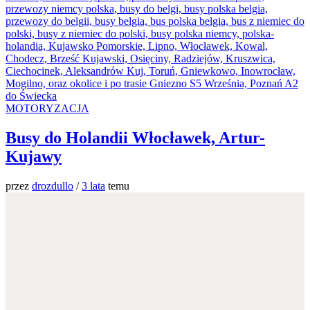
MOTORYZACJA
Busy do Holandii Włocławek, Artur-
Kujawy
przez
drozdullo
/
3 lata
temu