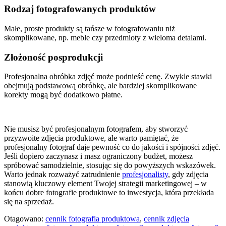
Rodzaj fotografowanych produktów
Małe, proste produkty są tańsze w fotografowaniu niż
skomplikowane, np. meble czy przedmioty z wieloma detalami.
Złożoność posprodukcji
Profesjonalna obróbka zdjęć może podnieść cenę. Zwykle stawki
obejmują podstawową obróbkę, ale bardziej skomplikowane
korekty mogą być dodatkowo płatne.
Nie musisz być profesjonalnym fotografem, aby stworzyć
przyzwoite zdjęcia produktowe, ale warto pamiętać, że
profesjonalny fotograf daje pewność co do jakości i spójności zdjęć.
Jeśli dopiero zaczynasz i masz ograniczony budżet, możesz
spróbować samodzielnie, stosując się do powyższych wskazówek.
Warto jednak rozważyć zatrudnienie
profesjonalisty
, gdy zdjęcia
stanowią kluczowy element Twojej strategii marketingowej – w
końcu dobre fotografie produktowe to inwestycja, która przekłada
się na sprzedaż.
Otagowano:
cennik fotografia produktowa
,
cennik zdjęcia