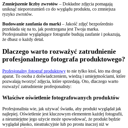
Zmniejszenie liczby zwrotów
– Dokładne zdjęcia pomagają
uniknąć nieporozumień co do wyglądu produktu, co zmniejsza
ryzyko zwrotów.
Budowanie zaufania do marki
– Jakość zdjęć bezpośrednio
przekłada się na to, jak postrzegana jest Twoja marka.
Profesjonalnie wyglądające fotografie budują zaufanie i pokazują,
że dbasz o każdy detal.
Dlaczego warto rozważyć zatrudnienie
profesjonalnego fotografa produktowego?
Profesjonalny fotograf produktowy
to nie tylko ktoś, kto ma drogi
aparat. To osoba z doświadczeniem, wiedzą i umiejętnościami, które
pozwalają tworzyć zdjęcia, które sprzedają. Oto, dlaczego warto
rozważyć zatrudnienie profesjonalisty:
Właściwe oświetlenie fotografowanych produktów
Profesjonalista wie, jak używać światła, aby produkt wyglądał jak
najlepiej. Oświetlenie jest kluczowym elementem każdej fotografii,
a nieumiejętne jego użycie może spowodować, że produkt będzie
wyglądał płasko, nieatrakcyjnie lub po prostu inaczej niż w