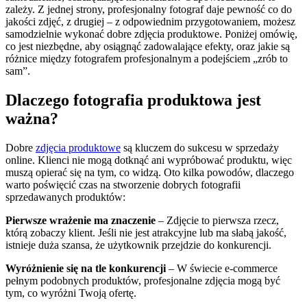
zależy. Z jednej strony, profesjonalny fotograf daje pewność co do
jakości zdjęć, z drugiej – z odpowiednim przygotowaniem, możesz
samodzielnie wykonać dobre zdjęcia produktowe. Poniżej omówię,
co jest niezbędne, aby osiągnąć zadowalające efekty, oraz jakie są
różnice między fotografem profesjonalnym a podejściem „zrób to
sam”.
Dlaczego fotografia produktowa jest
ważna?
Dobre
zdjęcia produktowe
są kluczem do sukcesu w sprzedaży
online. Klienci nie mogą dotknąć ani wypróbować produktu, więc
muszą opierać się na tym, co widzą. Oto kilka powodów, dlaczego
warto poświęcić czas na stworzenie dobrych fotografii
sprzedawanych produktów:
Pierwsze wrażenie ma znaczenie
– Zdjęcie to pierwsza rzecz,
którą zobaczy klient. Jeśli nie jest atrakcyjne lub ma słabą jakość,
istnieje duża szansa, że użytkownik przejdzie do konkurencji.
Wyróżnienie się na tle konkurencji
– W świecie e-commerce
pełnym podobnych produktów, profesjonalne zdjęcia mogą być
tym, co wyróżni Twoją ofertę.