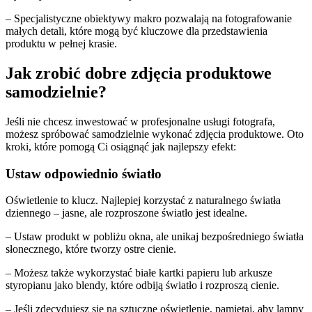
– Specjalistyczne obiektywy makro pozwalają na fotografowanie
małych detali, które mogą być kluczowe dla przedstawienia
produktu w pełnej krasie.
Jak zrobić dobre zdjęcia produktowe
samodzielnie?
Jeśli nie chcesz inwestować w profesjonalne usługi fotografa,
możesz spróbować samodzielnie wykonać zdjęcia produktowe. Oto
kroki, które pomogą Ci osiągnąć jak najlepszy efekt:
Ustaw odpowiednio światło
Oświetlenie to klucz. Najlepiej korzystać z naturalnego światła
dziennego – jasne, ale rozproszone światło jest idealne.
– Ustaw produkt w pobliżu okna, ale unikaj bezpośredniego światła
słonecznego, które tworzy ostre cienie.
– Możesz także wykorzystać białe kartki papieru lub arkusze
styropianu jako blendy, które odbiją światło i rozproszą cienie.
– Jeśli zdecydujesz się na sztuczne oświetlenie, pamiętaj, aby lampy