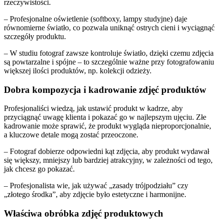
rzeczywistości.
– Profesjonalne oświetlenie (softboxy, lampy studyjne) daje
równomierne światło, co pozwala uniknąć ostrych cieni i wyciągnąć
szczegóły produktu.
– W studiu fotograf zawsze kontroluje światło, dzięki czemu zdjęcia
są powtarzalne i spójne – to szczególnie ważne przy fotografowaniu
większej ilości produktów, np. kolekcji odzieży.
Dobra kompozycja i kadrowanie zdjęć produktów
Profesjonaliści wiedzą, jak ustawić produkt w kadrze, aby
przyciągnąć uwagę klienta i pokazać go w najlepszym ujęciu. Złe
kadrowanie może sprawić, że produkt wygląda nieproporcjonalnie,
a kluczowe detale mogą zostać przeoczone.
– Fotograf dobierze odpowiedni kąt zdjęcia, aby produkt wydawał
się większy, mniejszy lub bardziej atrakcyjny, w zależności od tego,
jak chcesz go pokazać.
– Profesjonalista wie, jak używać „zasady trójpodziału” czy
„złotego środka”, aby zdjęcie było estetyczne i harmonijne.
Właściwa obróbka zdjęć produktowych