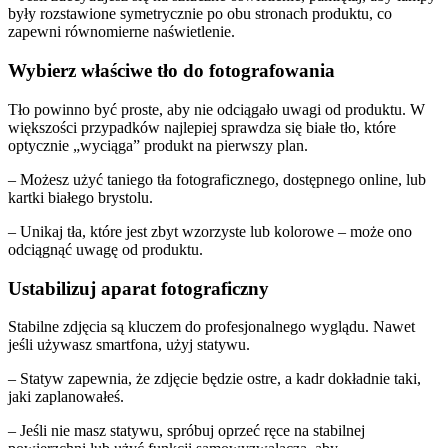
były rozstawione symetrycznie po obu stronach produktu, co
zapewni równomierne naświetlenie.
Wybierz właściwe tło do fotografowania
Tło powinno być proste, aby nie odciągało uwagi od produktu. W
większości przypadków najlepiej sprawdza się białe tło, które
optycznie „wyciąga” produkt na pierwszy plan.
– Możesz użyć taniego tła fotograficznego, dostępnego online, lub
kartki białego brystolu.
– Unikaj tła, które jest zbyt wzorzyste lub kolorowe – może ono
odciągnąć uwagę od produktu.
Ustabilizuj aparat fotograficzny
Stabilne zdjęcia są kluczem do profesjonalnego wyglądu. Nawet
jeśli używasz smartfona, użyj statywu.
– Statyw zapewnia, że zdjęcie będzie ostre, a kadr dokładnie taki,
jaki zaplanowałeś.
– Jeśli nie masz statywu, spróbuj oprzeć ręce na stabilnej