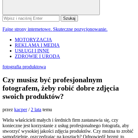
Szukaj:
Fajne strony internetowe. Skuteczne pozycjonowanie.
MOTORYZACJA
REKLAMA I MEDIA
USŁUGI I INNE
ZDROWIE I URODA
fotografia produktowa
Czy musisz być profesjonalnym
fotografem, żeby robić dobre zdjęcia
swoich produktów?
przez
kacper
/
2 lata
temu
Wielu właścicieli małych i średnich firm zastanawia się, czy
konieczne jest korzystanie z usług profesjonalnego fotografa, aby
stworzyć wysokiej jakości zdjęcia produktów. Czy można to zrobić
samodzielnie, oszczędzając na kosztach? Odpowiedź brzmi: to