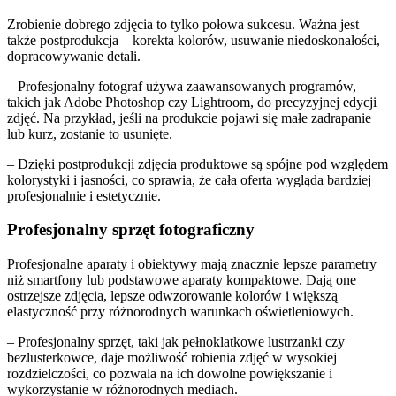
Zrobienie dobrego zdjęcia to tylko połowa sukcesu. Ważna jest
także postprodukcja – korekta kolorów, usuwanie niedoskonałości,
dopracowywanie detali.
– Profesjonalny fotograf używa zaawansowanych programów,
takich jak Adobe Photoshop czy Lightroom, do precyzyjnej edycji
zdjęć. Na przykład, jeśli na produkcie pojawi się małe zadrapanie
lub kurz, zostanie to usunięte.
– Dzięki postprodukcji zdjęcia produktowe są spójne pod względem
kolorystyki i jasności, co sprawia, że cała oferta wygląda bardziej
profesjonalnie i estetycznie.
Profesjonalny sprzęt fotograficzny
Profesjonalne aparaty i obiektywy mają znacznie lepsze parametry
niż smartfony lub podstawowe aparaty kompaktowe. Dają one
ostrzejsze zdjęcia, lepsze odwzorowanie kolorów i większą
elastyczność przy różnorodnych warunkach oświetleniowych.
– Profesjonalny sprzęt, taki jak pełnoklatkowe lustrzanki czy
bezlusterkowce, daje możliwość robienia zdjęć w wysokiej
rozdzielczości, co pozwala na ich dowolne powiększanie i
wykorzystanie w różnorodnych mediach.