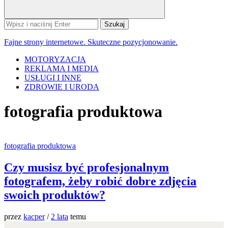
Szukaj:
Fajne strony internetowe. Skuteczne pozycjonowanie.
MOTORYZACJA
REKLAMA I MEDIA
USŁUGI I INNE
ZDROWIE I URODA
fotografia produktowa
fotografia produktowa
Czy musisz być profesjonalnym
fotografem, żeby robić dobre zdjęcia
swoich produktów?
przez
kacper
/
2 lata
temu