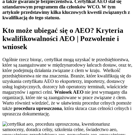
a także gwarancje bezpieczeństwa. Certyfikat AEO stał się
sztandarowym programem dla członków WCO. W tym
artykule przedstawimy kilka kluczowych kwestii związanych z
kwalifikacją do tego statusu.
Kto może ubiegać się o AEO? Kryteria
kwalifikowalności AEO | Pozwolenie i
wniosek
Ogólnie rzecz biorąc, certyfikat mogą uzyskać te przedsiębiorstwa,
które są zaangażowane w międzynarodowy łańcuch dostaw, oraz te,
które podejmują działania związane z cłem w kraju. Wielkość
przedsiębiorstwa nie ma znaczenia. Branże, które kwalifikują się do
uzyskania certyfikatu AEO to eksporterzy, importerzy, dostawcy
usług logistycznych, dozorcy lub operatorzy terminali, właściciele
magazynów i agenci celni.
Wniosek AEO
nie jest wymagany dla
organizacji, które nie są zaangażowane w prace związane z cłem.
Warto również wiedzieć, że w ułatwieniu procedur celnych pomoże
także
procedura uproszczona
, która skraca czas celności celnych i
upraszcza dokumentację.