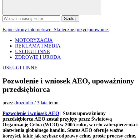
Szukaj:
Fajne strony internetowe. Skuteczne pozycjonowanie.
MOTORYZACJA
REKLAMA I MEDIA
USŁUGI I INNE
ZDROWIE I URODA
USŁUGI I INNE
Pozwolenie i wniosek AEO, upoważniony
przedsiębiorca
przez
drozdullo
/
3 lata
temu
Pozwolenie i wniosek AEO
| Status upoważniony
przedsiębiorca AEO został przyjęty przez Światową
Organizację Celną (WCO) w 2005 roku, w celu zabezpieczenia i
ułatwienia globalnego handlu. Status AEO oferuje ważne
korzyści, takie jak szybsze odprawy celne, proste procesy celne,