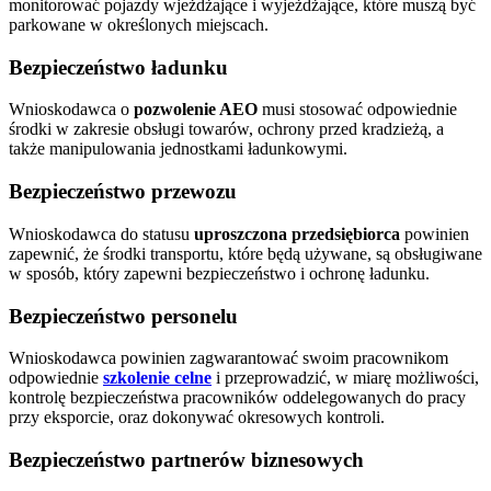
monitorować pojazdy wjeżdżające i wyjeżdżające, które muszą być
parkowane w określonych miejscach.
Bezpieczeństwo ładunku
Wnioskodawca o
pozwolenie AEO
musi stosować odpowiednie
środki w zakresie obsługi towarów, ochrony przed kradzieżą, a
także manipulowania jednostkami ładunkowymi.
Bezpieczeństwo przewozu
Wnioskodawca do statusu
uproszczona przedsiębiorca
powinien
zapewnić, że środki transportu, które będą używane, są obsługiwane
w sposób, który zapewni bezpieczeństwo i ochronę ładunku.
Bezpieczeństwo personelu
Wnioskodawca powinien zagwarantować swoim pracownikom
odpowiednie
szkolenie celne
i przeprowadzić, w miarę możliwości,
kontrolę bezpieczeństwa pracowników oddelegowanych do pracy
przy eksporcie, oraz dokonywać okresowych kontroli.
Bezpieczeństwo partnerów biznesowych