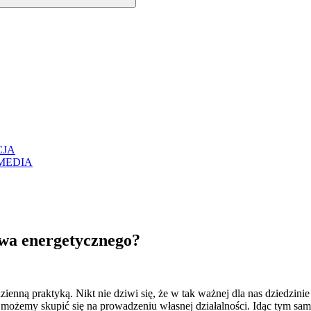
JA
MEDIA
twa energetycznego?
nną praktyką. Nikt nie dziwi się, że w tak ważnej dla nas dziedzinie j
ami możemy skupić się na prowadzeniu własnej działalności. Idąc tym 