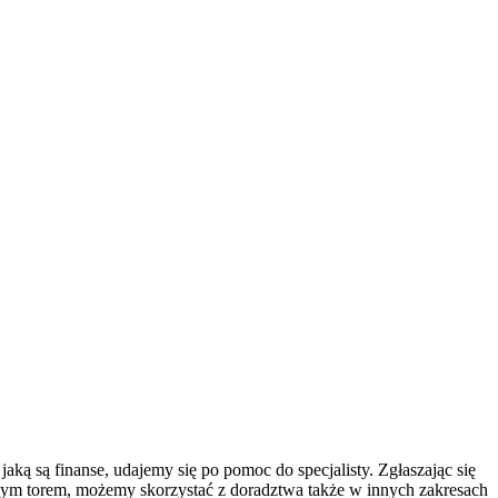
aką są finanse, udajemy się po pomoc do specjalisty. Zgłaszając się
samym torem, możemy skorzystać z doradztwa także w innych zakresach