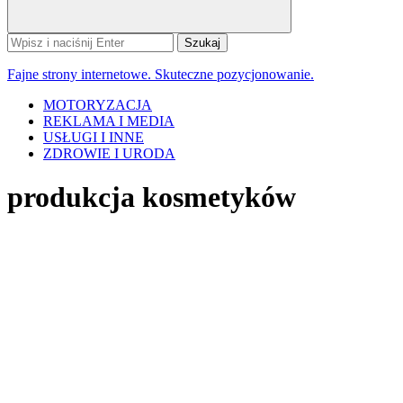
Szukaj:
Fajne strony internetowe. Skuteczne pozycjonowanie.
MOTORYZACJA
REKLAMA I MEDIA
USŁUGI I INNE
ZDROWIE I URODA
produkcja kosmetyków