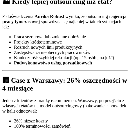
🏭 Kiedy lepiej outsourcing niż etat?
Z doświadczenia
Aurika Robust
wynika, że outsourcing i
agencja
pracy tymczasowej
sprawdzają się najlepiej w takich sytuacjach
jak:
Praca sezonowa lub zmienne obłożenie
Projekty krótkoterminowe
Rozruch nowych linii produkcyjnych
Zastępstwa za nieobecnych pracowników
Konieczność szybkiej rekrutacji (np. 15 osób „na już”)
Podwykonawstwo usług porządkowych
🏢 Case z Warszawy: 26% oszczędności w
4 miesiące
Jeden z klientów z branży e‑commerce z Warszawy, po przejściu z
własnych etatów na model outsourcingowy (pakowanie + porządek
w hali) odnotował:
26% niższe koszty
100% terminowości zamówień