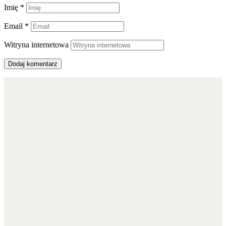
Imię
*
Email
*
Witryna internetowa