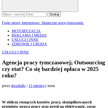
Szukaj:
Fajne strony internetowe. Skuteczne pozycjonowanie.
MOTORYZACJA
REKLAMA I MEDIA
USŁUGI I INNE
ZDROWIE I URODA
USŁUGI I INNE
Agencja pracy tymczasowej; Outsourcing
czy etat? Co się bardziej opłaca w 2025
roku?
przez
drozdullo
/
12 miesięcy
temu
W obliczu rosnących kosztów pracy, skomplikowanych
przepisów prawa pracy oraz presji na efektywność, coraz