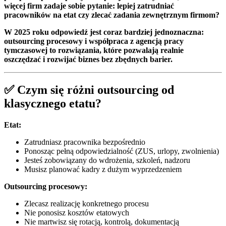
więcej firm zadaje sobie pytanie: lepiej zatrudniać
pracowników na etat czy zlecać zadania zewnętrznym firmom?
W 2025 roku odpowiedź jest coraz bardziej jednoznaczna:
outsourcing procesowy i współpraca z agencją pracy
tymczasowej to rozwiązania, które pozwalają realnie
oszczędzać i rozwijać biznes bez zbędnych barier.
✅ Czym się różni outsourcing od
klasycznego etatu?
Etat:
Zatrudniasz pracownika bezpośrednio
Ponosząc pełną odpowiedzialność (ZUS, urlopy, zwolnienia)
Jesteś zobowiązany do wdrożenia, szkoleń, nadzoru
Musisz planować kadry z dużym wyprzedzeniem
Outsourcing procesowy:
Zlecasz realizację konkretnego procesu
Nie ponosisz kosztów etatowych
Nie martwisz się rotacją, kontrolą, dokumentacją