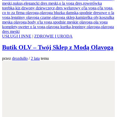
USŁUGI I INNE
|
ZDROWIE I URODA
Butik OLV – Twój Sklep z Modą Olavoga
przez
drozdullo
/
2 lata
temu