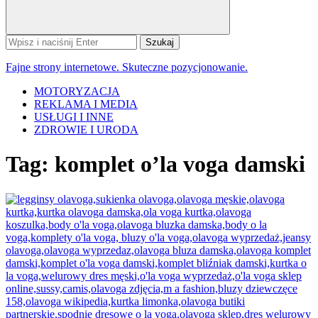
Szukaj:
Fajne strony internetowe. Skuteczne pozycjonowanie.
MOTORYZACJA
REKLAMA I MEDIA
USŁUGI I INNE
ZDROWIE I URODA
Tag:
komplet o’la voga damski