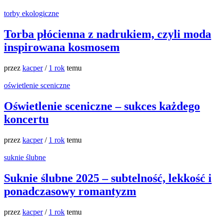
torby ekologiczne
Torba płócienna z nadrukiem, czyli moda
inspirowana kosmosem
przez
kacper
/
1 rok
temu
oświetlenie sceniczne
Oświetlenie sceniczne – sukces każdego
koncertu
przez
kacper
/
1 rok
temu
suknie ślubne
Suknie ślubne 2025 – subtelność, lekkość i
ponadczasowy romantyzm
przez
kacper
/
1 rok
temu