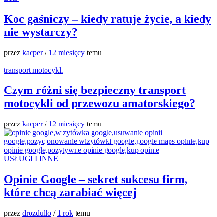
Koc gaśniczy – kiedy ratuje życie, a kiedy
nie wystarczy?
przez
kacper
/
12 miesięcy
temu
transport motocykli
Czym różni się bezpieczny transport
motocykli od przewozu amatorskiego?
przez
kacper
/
12 miesięcy
temu
USŁUGI I INNE
Opinie Google – sekret sukcesu firm,
które chcą zarabiać więcej
przez
drozdullo
/
1 rok
temu