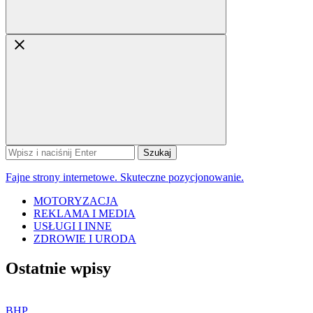
Szukaj:
Fajne strony internetowe. Skuteczne pozycjonowanie.
MOTORYZACJA
REKLAMA I MEDIA
USŁUGI I INNE
ZDROWIE I URODA
Ostatnie wpisy
BHP