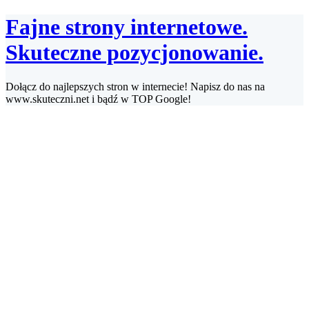
Przejdź
Fajne strony internetowe.
do
treści
Skuteczne pozycjonowanie.
Dołącz do najlepszych stron w internecie! Napisz do nas na
www.skuteczni.net i bądź w TOP Google!